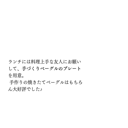
ランチには料理上手な友人にお願い
して、
手づくりベーグルのプレート
を用意。
 手作りの焼きたてベーグルはもちろ
ん大好評でした♪