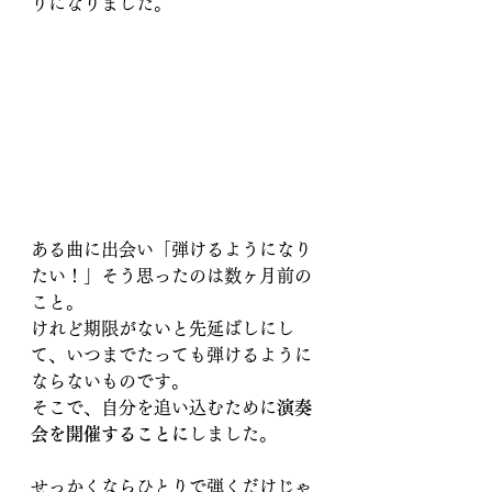
りになりました。
ある曲に出会い「弾けるようになり
たい！」そう思ったのは数ヶ月前の
こと。
けれど
期限がないと先延ばしにし
て、いつまでたっても弾けるように
ならないものです
。
そこで、自分を追い込むために
演奏
会を開催することに
しました。
せっかくならひとりで弾くだけじゃ