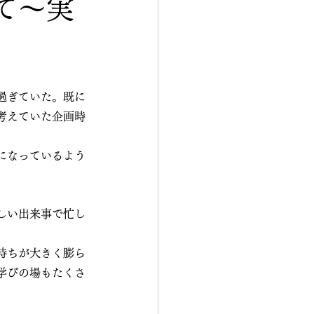
て～実
過ぎていた。既に
考えていた企画時
になっているよう
しい出来事で忙し
持ちが大きく膨ら
学びの場もたくさ