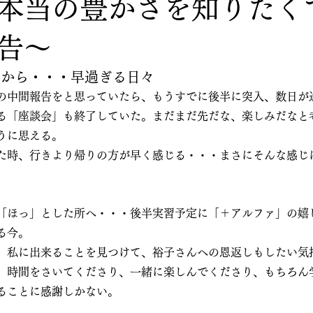
本当の豊かさを知りたく
告～
ているから・・・早過ぎる日々
の中間報告をと思っていたら、もうすでに後半に突入、数日が
る「座談会」も終了していた。まだまだ先だな、楽しみだなと
うに思える。
た時、行きより帰りの方が早く感じる・・・まさにそんな感じ
「ほっ」とした所へ・・・後半実習予定に「＋アルファ」の嬉
る今。
、私に出来ることを見つけて、裕子さんへの恩返しもしたい気
、時間をさいてくださり、一緒に楽しんでくださり、もちろん
ることに感謝しかない。