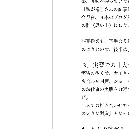
事、興味を持っていた
「私が裕子さんの記事
今現在、４本のブログ
の証（思い出）にした
写真撮影も、下手なり
のようなので、後半は
３．実習での「大
実習の多くで、大工さ
ち合わせ同席、ショー
のお仕事の実践を身近
だ。
二人での打ち合わせで
の大きな財産」となっ