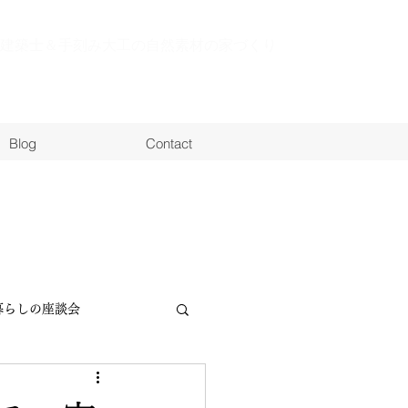
建築士＆手刻み大工の自然素材の家づくり
Blog
Contact
暮らしの座談会