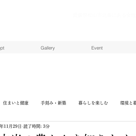
愛媛県松山市北条にある女性
pt
Gallery
Event
住まいと健康
手刻み・新築
暮らしを楽しむ
環境と
3年11月29日
読了時間: 3分