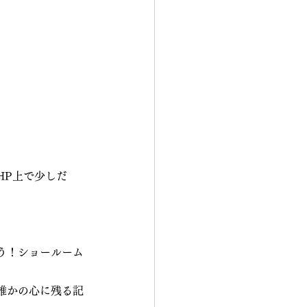
HP上で少しだ
う！ショールーム
誰かの心に残る記