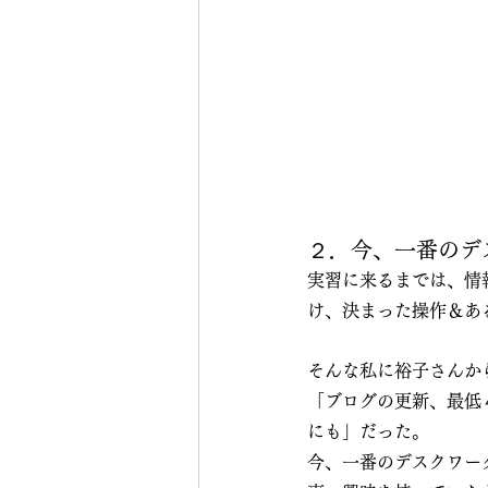
２．今、一番のデ
実習に来るまでは、情
け、決まった操作＆あ
そんな私に裕子さんか
「ブログの更新、最低
にも」だった。
今、一番のデスクワー