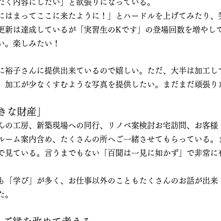
だく内容にしたい」と欲張りになっている。
にはまってここに来たように！」とハードルを上げてみたり、
更新は達成しているが「実習生のKです」の登場回数を増やし
い。楽しみたい！
に裕子さんに提供出来ているので嬉しい。ただ、大半は加工し
、加工が少なくすむような写真を提供したい。まだまだ頑張り
きな財産」
んの工房、新築現場への同行、リノベ案検討お宅訪問、お客様
ルーム案内含め、たくさんの所へご一緒させてもらっている。
で見ている。言うまでもない「百聞は一見に如かず」で非常に
も「学び」が多く、お仕事以外のこともたくさんのお話が出来
た。